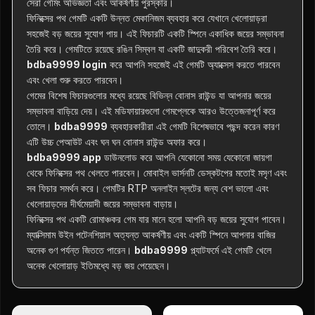
সেরা গেমিং অভিজ্ঞতা এবং আকর্ষণীয় পুরস্কার।
ফিনিক্সের পথ গেমটি একটি উন্নত মেকানিজম ব্যবহার করে যেখানে খেলোয়াড়রা
সহজেই বড় জয়ের সুযোগ পায়। এই ফিচারটি একটি স্পিনে একাধিক জয়ের সম্ভাবনা
তৈরি করে। গেমটিতে রয়েছে রঙিন সিম্বল যা একটি জাদুকরী পরিবেশ তৈরি করে।
bdba9999 login
করে আপনি সহজেই এই গেমটি অ্যাক্সেস করতে পারবেন
এবং খেলা শুরু করতে পারবেন।
গেমের বিশেষ ফিচারগুলোর মধ্যে রয়েছে বিভিন্ন বোনাস রাউন্ড যা আপনার জয়ের
সম্ভাবনা বাড়িয়ে দেয়। এই মডিফায়ারগুলো গেমপ্লেকে আরও উত্তেজনাপূর্ণ করে
তোলে।
bdba9999
ব্যবহারকারীরা এই গেমটি বিশেষভাবে পছন্দ করেন কারণ
এটি উচ্চ পেআউট এবং ঘন ঘন বোনাস রাউন্ড অফার করে।
bdba9999 app
ডাউনলোড করে আপনি যেকোনো সময় যেকোনো জায়গা
থেকে ফিনিক্সের পথ খেলতে পারবেন। মোবাইল ভার্সনটি ডেস্কটপের মতোই মসৃণ এবং
সব ফিচার সমর্থন করে। গেমটির RTP অনলাইন স্লটের জন্য বেশ ভালো এবং
খেলোয়াড়দের দীর্ঘমেয়াদী জয়ের সম্ভাবনা বাড়ায়।
ফিনিক্সের পথ একটি রোমাঞ্চকর গেম যার মানে হলো আপনি বড় জয়ের সুযোগ পাবেন।
ম্যাক্সিমাম উইন পটেনশিয়াল অত্যন্ত আকর্ষণীয় এবং একটি স্পিনে আপনার বাজির
অনেক গুণ পর্যন্ত জিততে পারেন।
bdba9999
প্ল্যাটফর্মে এই গেমটি খেলে
অনেক খেলোয়াড় ইতিমধ্যে বড় জয় পেয়েছেন।