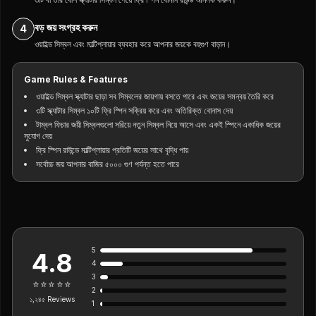
বড় জয় সংগ্রহ করুন
4
ওয়াইল্ড সিম্বল এবং মাল্টিপ্লায়ার ব্যবহার করে আপনার জয়কে বহুগুণ বাড়ান।
Game Rules & Features
ওয়াইল্ড সিম্বল স্ক্যাটার ছাড়া সব সিম্বলের জায়গায় বসতে পারে এবং জয়ের সমন্বয় তৈরি করে
৩টি স্ক্যাটার সিম্বল ১০টি ফ্রি স্পিন সক্রিয় করে এবং অতিরিক্ত বোনাস দেয়
টাম্বল ফিচার জয়ী সিম্বলগুলো সরিয়ে নতুন সিম্বল নিয়ে আসে এবং একই স্পিনে একাধিক জয়ের
সুযোগ দেয়
ফ্রি স্পিন রাউন্ডে মাল্টিপ্লায়ার প্রতিটি জয়ের সাথে বৃদ্ধি পায়
সর্বোচ্চ জয় আপনার বাজির ৫০০০ গুণ পর্যন্ত হতে পারে
5
4.8
4
3
⭐⭐⭐⭐⭐
2
১,২৪৫ Reviews
1