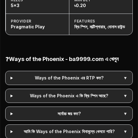
5x3
৳0.20
PROVIDER
FEATURES
Pragmatic Play
ফ্রি স্পিন, মাল্টিপ্লায়ার, বোনাস রাউন্ড
❓
Ways of the Phoenix - ba9999.com এ খেলুন
Ways of the Phoenix এর RTP কত?
▼
Ways of the Phoenix এ কি ফ্রি স্পিন আছে?
▼
সর্বোচ্চ জয় কত?
▼
আমি কি Ways of the Phoenix বিনামূল্যে খেলতে পারি?
▼