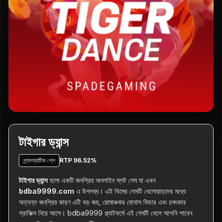
▶
টাইগার ড্যান্স
প্র্যাগম্যাটিক প্লে
RTP 96.52%
টাইগার ড্যান্স
হলো একটি জনপ্রিয় অনলাইন স্লট গেম যা এখন
bdba9999.com
এ উপলব্ধ। এই থিমের গেমটি খেলোয়াড়দের মধ্যে
অত্যন্ত জনপ্রিয় কারণ এটি বড় জয়, রোমাঞ্চকর বোনাস ফিচার এবং চমৎকার
গ্রাফিক্স নিয়ে আসে। bdba9999 প্ল্যাটফর্মে এই গেমটি খেলে আপনি পাবেন