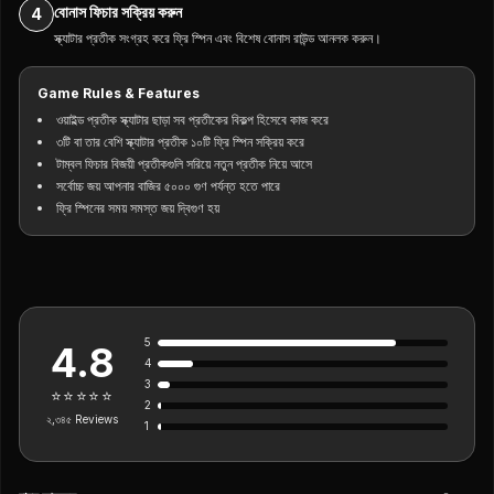
বোনাস ফিচার সক্রিয় করুন
4
স্ক্যাটার প্রতীক সংগ্রহ করে ফ্রি স্পিন এবং বিশেষ বোনাস রাউন্ড আনলক করুন।
Game Rules & Features
ওয়াইল্ড প্রতীক স্ক্যাটার ছাড়া সব প্রতীকের বিকল্প হিসেবে কাজ করে
৩টি বা তার বেশি স্ক্যাটার প্রতীক ১০টি ফ্রি স্পিন সক্রিয় করে
টাম্বল ফিচার বিজয়ী প্রতীকগুলি সরিয়ে নতুন প্রতীক নিয়ে আসে
সর্বোচ্চ জয় আপনার বাজির ৫০০০ গুণ পর্যন্ত হতে পারে
ফ্রি স্পিনের সময় সমস্ত জয় দ্বিগুণ হয়
5
4.8
4
3
⭐⭐⭐⭐⭐
2
২,৩৪৫ Reviews
1