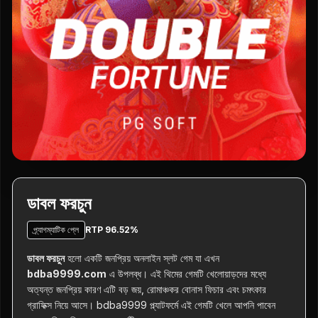
▶
ডাবল ফরচুন
প্র্যাগম্যাটিক প্লে
RTP 96.52%
ডাবল ফরচুন
হলো একটি জনপ্রিয় অনলাইন স্লট গেম যা এখন
bdba9999.com
এ উপলব্ধ। এই থিমের গেমটি খেলোয়াড়দের মধ্যে
অত্যন্ত জনপ্রিয় কারণ এটি বড় জয়, রোমাঞ্চকর বোনাস ফিচার এবং চমৎকার
গ্রাফিক্স নিয়ে আসে। bdba9999 প্ল্যাটফর্মে এই গেমটি খেলে আপনি পাবেন