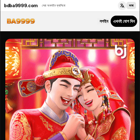
bdba9999.com
সেরা অনলাইন ক্যাসিনো
ভাষা
লগইন
এখনই যোগ দিন