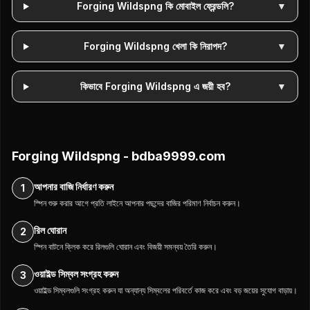
Forging Wildspng কি মোবাইল ফ্রেন্ডলি?
▼
Forging Wildspng খেলা কি নিরাপদ?
▼
কিভাবে Forging Wildspng এ জয়ী হব?
▼
Forging Wildspng - bdba9999.com
আপনার বাজি নির্ধারণ করুন
1
স্পিন শুরু করার আগে প্রতি লাইনে আপনার পছন্দের বাজির পরিমাণ নির্বাচন করুন।
রিল ঘোরান
2
স্পিন বাটনে ক্লিক করে রিলগুলি ঘোরান এবং বিজয়ী সমন্বয় তৈরি করুন।
ওয়াইল্ড সিম্বল সংগ্রহ করুন
3
ওয়াইল্ড সিম্বলগুলি সংগ্রহ করুন যা অন্যান্য সিম্বলের পরিবর্তে কাজ করে এবং বড় জয়ের সুযোগ বাড়ায়।