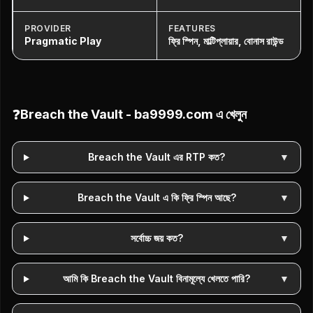
PROVIDER
FEATURES
Pragmatic Play
ফ্রি স্পিন, মাল্টিপ্লায়ার, বোনাস রাউন্ড
❓
Breach the Vault - ba9999.com এ খেলুন
Breach the Vault এর RTP কত?
▼
Breach the Vault এ কি ফ্রি স্পিন আছে?
▼
সর্বোচ্চ জয় কত?
▼
আমি কি Breach the Vault বিনামূল্যে খেলতে পারি?
▼