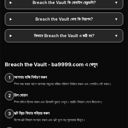
Breach the Vault কি মোবাইল ফ্রেন্ডলি?
▼
Breach the Vault খেলা কি নিরাপদ?
▼
কিভাবে Breach the Vault এ জয়ী হব?
▼
Breach the Vault - ba9999.com এ খেলুন
আপনার বাজি নির্ধারণ করুন
1
স্পিন শুরু করার আগে আপনার পছন্দের বাজির পরিমাণ নির্বাচন করুন এবং পেলাইন সেট করুন।
রিল ঘোরান
2
স্পিন বাটনে ক্লিক করুন এবং রিলগুলি ঘুরতে দেখুন। ম্যাচিং সিম্বল পেলে জিতবেন।
ভল্ট ব্রিচ ফিচার সক্রিয় করুন
3
বিশেষ ভল্ট সিম্বল সংগ্রহ করুন এবং ভল্ট খুলে বড় পুরস্কার জিতুন।