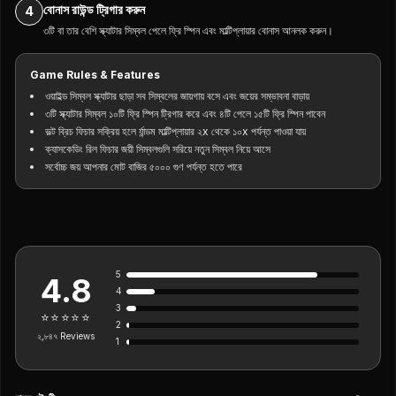
বোনাস রাউন্ড ট্রিগার করুন
4
৩টি বা তার বেশি স্ক্যাটার সিম্বল পেলে ফ্রি স্পিন এবং মাল্টিপ্লায়ার বোনাস আনলক করুন।
Game Rules & Features
ওয়াইল্ড সিম্বল স্ক্যাটার ছাড়া সব সিম্বলের জায়গায় বসে এবং জয়ের সম্ভাবনা বাড়ায়
৩টি স্ক্যাটার সিম্বল ১০টি ফ্রি স্পিন ট্রিগার করে এবং ৪টি পেলে ১৫টি ফ্রি স্পিন পাবেন
ভল্ট ব্রিচ ফিচার সক্রিয় হলে র্যান্ডম মাল্টিপ্লায়ার ২x থেকে ১০x পর্যন্ত পাওয়া যায়
ক্যাসকেডিং রিল ফিচার জয়ী সিম্বলগুলি সরিয়ে নতুন সিম্বল নিয়ে আসে
সর্বোচ্চ জয় আপনার মোট বাজির ৫০০০ গুণ পর্যন্ত হতে পারে
5
4.8
4
3
⭐⭐⭐⭐⭐
2
২,৮৪৭ Reviews
1