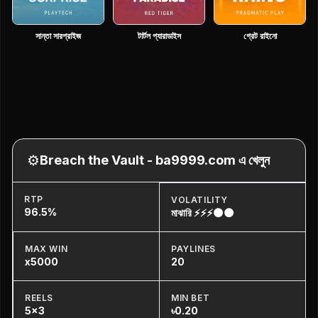
সান্তা সারপ্রাইজ
টার্টল প্যারাডাইস
গ্রেট রাইনো
⚙️
Breach the Vault - ba9999.com এ খেলুন
RTP
VOLATILITY
96.5%
মাঝারি ⚡⚡⚡🌑🌑
MAX WIN
PAYLINES
x5000
20
REELS
MIN BET
5x3
৳0.20