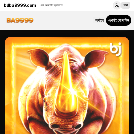
bdba9999.com
সেরা অনলাইন ক্যাসিনো
ভাষা
লগইন
এখনই যোগ দিন