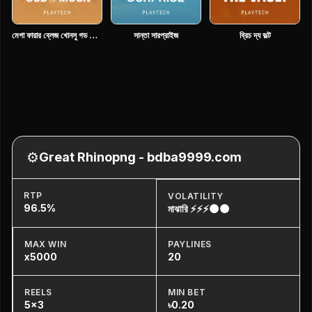
মেগা ফায়ার ব্লেজ খোনসু গড অফ মুন
সান্তা সারপ্রাইজ
ব্রিচ দ্য ভল্ট
⚙️
Great Rhinopng - bdba9999.com
RTP
VOLATILITY
96.5%
মাঝারি ⚡⚡⚡🌑🌑
MAX WIN
PAYLINES
x5000
20
REELS
MIN BET
5x3
৳0.20