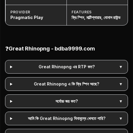
PROVIDER
FEATURES
Pragmatic Play
ফ্রি স্পিন, মাল্টিপ্লায়ার, বোনাস রাউন্ড
❓
Great Rhinopng - bdba9999.com
Great Rhinopng এর RTP কত?
▼
Great Rhinopng এ কি ফ্রি স্পিন আছে?
▼
সর্বোচ্চ জয় কত?
▼
আমি কি Great Rhinopng বিনামূল্যে খেলতে পারি?
▼