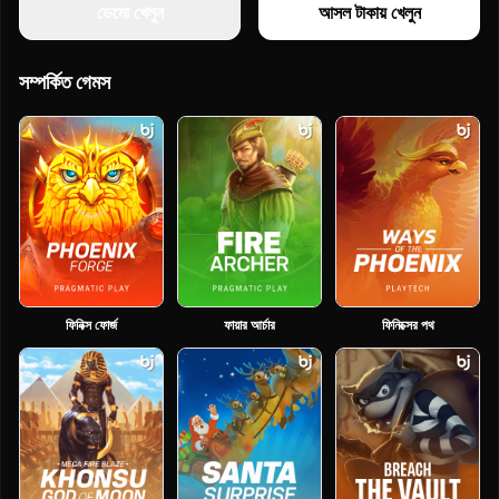
ডেমো খেলুন
আসল টাকায় খেলুন
সম্পর্কিত গেমস
ফিনিক্স ফোর্জ
ফায়ার আর্চার
ফিনিক্সের পথ